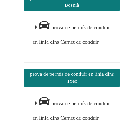
Bosnià
prova de permís de conduir
en línia dins Carnet de conduir
prova de permís de conduir en línia dins
Txec
prova de permís de conduir
en línia dins Carnet de conduir