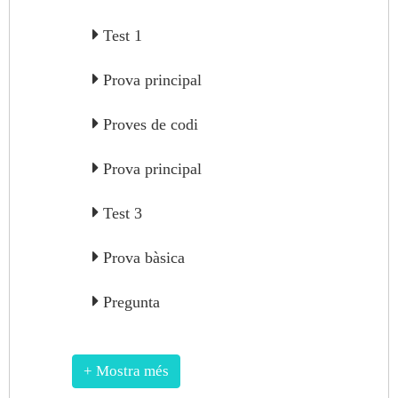
Test 1
Prova principal
Proves de codi
Prova principal
Test 3
Prova bàsica
Pregunta
+ Mostra més