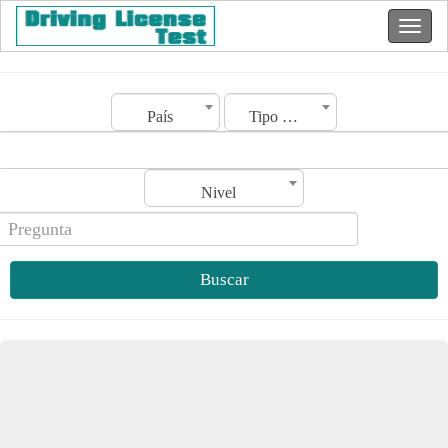
País
Tipo de licencia
Nivel
Buscar