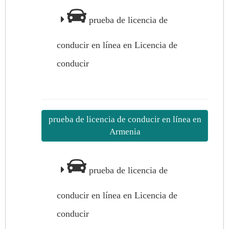
prueba de licencia de
conducir en línea en Licencia de
conducir
prueba de licencia de conducir en línea en
Armenia
prueba de licencia de
conducir en línea en Licencia de
conducir