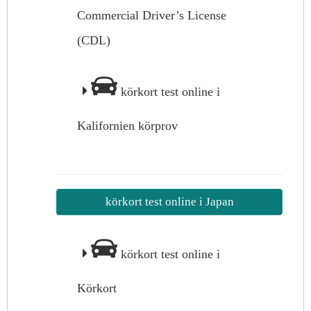
Commercial Driver’s License
(CDL)
körkort test online i
Kalifornien körprov
körkort test online i Japan
körkort test online i
Körkort