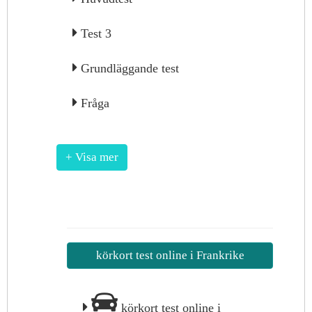
Test 3
Grundläggande test
Fråga
+ Visa mer
körkort test online i Frankrike
körkort test online i