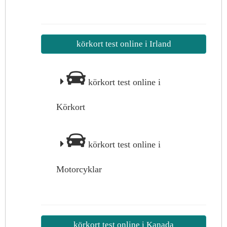
körkort test online i Irland
körkort test online i
Körkort
körkort test online i
Motorcyklar
körkort test online i Kanada