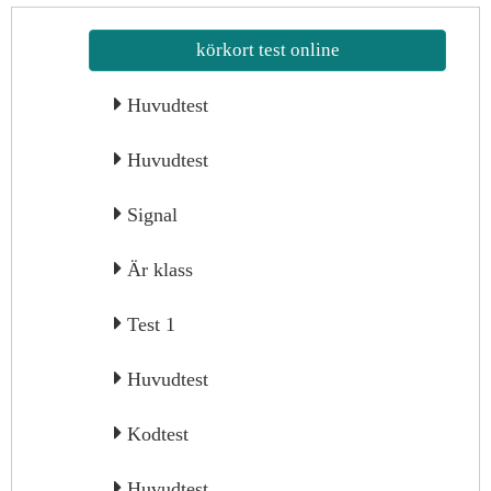
körkort test online
Huvudtest
Huvudtest
Signal
Är klass
Test 1
Huvudtest
Kodtest
Huvudtest