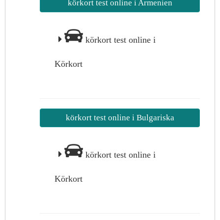
körkort test online i Armenien
körkort test online i
Körkort
körkort test online i Bulgariska
körkort test online i
Körkort